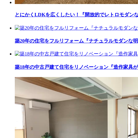
とにかくLDKを広くしたい！『開放的でレトロモダン
築20年の住宅をフルリフォーム『ナチュラルモダンな
築18年の中古戸建て住宅をリノベーション『造作家具