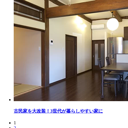
古民家を大改装！3世代が暮らしやすい家に
1
2