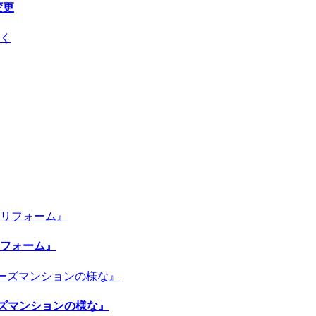
変更
リフォーム』
ーズマンションの様な』