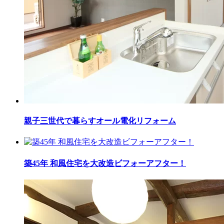
親子三世代で暮らすオール電化リフォーム
築45年 和風住宅を大改造ビフォーアフター！