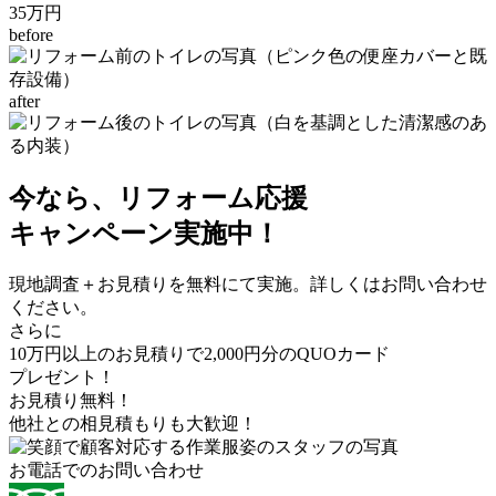
35万円
before
after
今なら、リフォーム応援
キャンペーン実施中！
現地調査＋お見積りを
無料
にて実施。詳しくはお問い合わせ
ください。
さらに
10
万円以上
のお見積りで
2,000
円分の
QUOカード
プレゼント！
お見積り無料！
他社との相見積もりも大歓迎！
お電話でのお問い合わせ