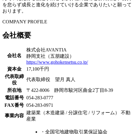
を怠らず成長と進化を続けていける企業でありたいと願って
おります。
COMPANY PROFILE
会社概要
株式会社AVANTIA
会社名
静岡支社（五朋建設）
https://www.gohokensetsu.co.jp/
資本金
17,100千円
代表取締
代表取締役 望月 真人
役
所在地
〒422-8006 静岡市駿河区曲金2丁目8-39
電話番号
054-283-0777
FAX番号
054-283-0971
建築業（木造建築 / 分譲住宅 / リフォーム） 不動
事業内容
産業
・全国宅地建物取引業保証協会