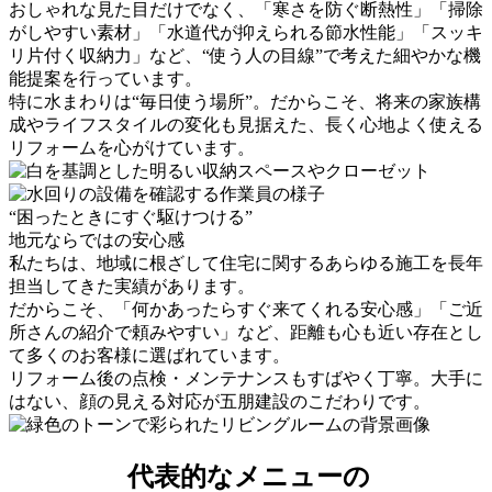
おしゃれな見た目だけでなく、「寒さを防ぐ断熱性」「掃除
がしやすい素材」「水道代が抑えられる節水性能」「スッキ
リ片付く収納力」など、“使う人の目線”で考えた細やかな機
能提案を行っています。
特に水まわりは“毎日使う場所”。だからこそ、将来の家族構
成やライフスタイルの変化も見据えた、長く心地よく使える
リフォームを心がけています。
“困ったときにすぐ駆けつける”
地元ならではの安心感
私たちは、地域に根ざして住宅に関するあらゆる施工を長年
担当してきた実績があります。
だからこそ、「何かあったらすぐ来てくれる安心感」「ご近
所さんの紹介で頼みやすい」など、距離も心も近い存在とし
て多くのお客様に選ばれています。
リフォーム後の点検・メンテナンスもすばやく丁寧。大手に
はない、顔の見える対応が五朋建設のこだわりです。
代表的なメニューの