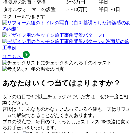
換気扇の設置・交換
3〜8万円
半日
タオルウォーマーの設置
5〜10万円
半日〜1日
スクロールできます
洗面所の施
工事例
はこちら
あなたはいくつ当てはまりますか？
以下の項目で3つ以上チェックがついた方は、ぜひ一度ご相
談ください。
普段は「こんなものかな」と思っている不便も、実はリフォ
ームで解決できることがたくさんあります。
プロの視点で、毎日の“ちょっとしたストレス”を快適に変え
るお手伝いをいたします。