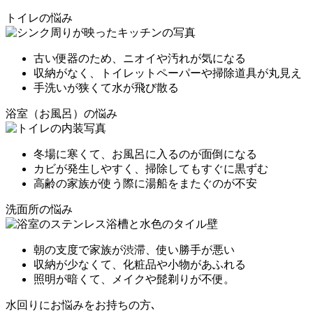
トイレの悩み
古い便器のため、ニオイや汚れが気になる
収納がなく、トイレットペーパーや掃除道具が丸見え
手洗いが狭くて水が飛び散る
浴室（お風呂）の悩み
冬場に寒くて、お風呂に入るのが面倒になる
カビが発生しやすく、掃除してもすぐに黒ずむ
高齢の家族が使う際に湯船をまたぐのが不安
洗面所の悩み
朝の支度で家族が渋滞、使い勝手が悪い
収納が少なくて、化粧品や小物があふれる
照明が暗くて、メイクや髭剃りが不便。
水回りにお悩みをお持ちの方､