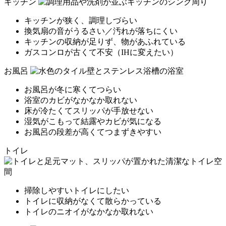
キッチン
キッチンが狭く、調理しづらい
換気扇の音がうるさい／汚れが落ちにくい
キッチンの収納が足りず、物があふれている
ガスコンロが古くて不安（IHに変えたい）
お風呂
お風呂が冬に寒くてつらい
浴室のカビがなかなか取れない
床が冷たくてスリッパが手放せない
湿気がこもって結露やカビが気になる
お風呂の段差が高くてつまずきやすい
トイレ
掃除しやすいトイレにしたい
トイレに収納がなくて散らかっている
トイレのニオイがなかなか取れない