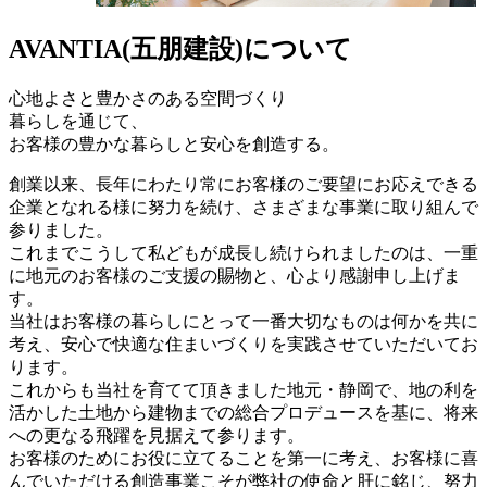
AVANTIA
(五朋建設)
について
心地よさと豊かさのある空間づくり
暮らしを通じて、
お客様の豊かな暮らしと安心を創造する。
創業以来、長年にわたり常にお客様のご要望にお応えできる
企業となれる様に努力を続け、さまざまな事業に取り組んで
参りました。
これまでこうして私どもが成長し続けられましたのは、一重
に地元のお客様のご支援の賜物と、心より感謝申し上げま
す。
当社はお客様の暮らしにとって一番大切なものは何かを共に
考え、安心で快適な住まいづくりを実践させていただいてお
ります。
これからも当社を育てて頂きました地元・静岡で、地の利を
活かした土地から建物までの総合プロデュースを基に、将来
への更なる飛躍を見据えて参ります。
お客様のためにお役に立てることを第一に考え、お客様に喜
んでいただける創造事業こそが弊社の使命と肝に銘じ、努力