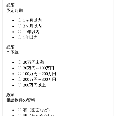
必須
予定時期
1ヶ月以内
3ヶ月以内
半年以内
1年以内
必須
ご予算
30万円未満
30万円～100万円
100万円～200万円
200万円～300万円
300万円以上
必須
相談物件の資料
有（図面など）
無（わからない）