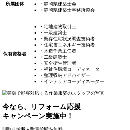
所属団体
・静岡県建築士会
・静岡県建築士事務所協会
・宅地建物取引士
・一級建築士
・既存住宅状況調査技術者
・住宅省エネルギー技術者
・木造作業主任者
保有資格者
・二級建築士
・安全衛生管理者
・福祉住環境コーディネーター
・整理収納アドバイザー
・インテリアコーディネーター
今なら、リフォーム応援
キャンペーン実施中！
間取り診断＋耐震診断を
無料