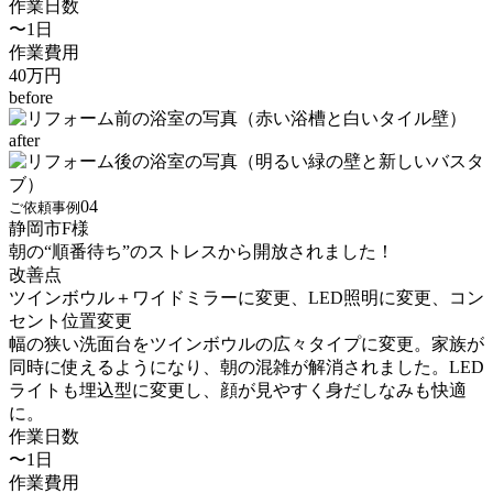
作業日数
〜1日
作業費用
40万円
before
after
04
ご依頼事例
静岡市
F
様
朝の“順番待ち”のストレスから開放されました！
改善点
ツインボウル＋ワイドミラーに変更、LED照明に変更、コン
セント位置変更
幅の狭い洗面台をツインボウルの広々タイプに変更。家族が
同時に使えるようになり、朝の混雑が解消されました。LED
ライトも埋込型に変更し、顔が見やすく身だしなみも快適
に。
作業日数
〜1日
作業費用