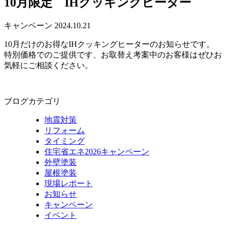
10月限定 IHクッキングヒーター
キャンペーン
2024.10.21
10月だけのお得なIHクッキングヒーターのお知らせです。
特別価格でのご提供です、お取替え考案中のお客様はぜひお
気軽にご相談ください。
ブログカテゴリ
地震対策
リフォーム
タイミング
住宅省エネ2026キャンペーン
外壁塗装
屋根塗装
現場レポート
お知らせ
キャンペーン
イベント