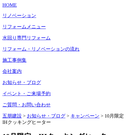
HOME
リノベーション
リフォームメニュー
水回り専門リフォーム
リフォーム・リノベーションの流れ
施工事例集
会社案内
お知らせ・ブログ
イベント・ご来場予約
ご質問・お問い合わせ
五朋建設
>
お知らせ・ブログ
>
キャンペーン
>
10月限定
IHクッキングヒーター