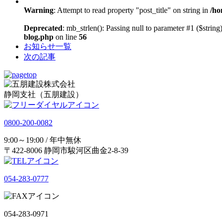
Warning
: Attempt to read property "post_title" on string in
/ho
Deprecated
: mb_strlen(): Passing null to parameter #1 ($string)
blog.php
on line
56
お知らせ一覧
次の記事
静岡支社（五朋建設）
0800-200-0082
9:00～19:00 / 年中無休
〒422-8006 静岡市駿河区曲金2-8-39
054-283-0777
054-283-0971