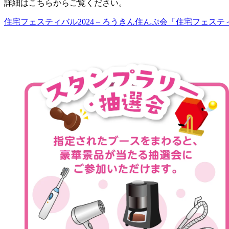
詳細はこちらからご覧ください。
住宅フェスティバル2024 – ろうきん住んぷ会「住宅フェスティバル202