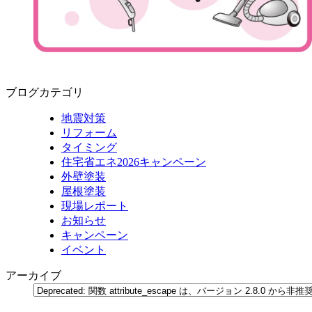
ブログカテゴリ
地震対策
リフォーム
タイミング
住宅省エネ2026キャンペーン
外壁塗装
屋根塗装
現場レポート
お知らせ
キャンペーン
イベント
アーカイブ