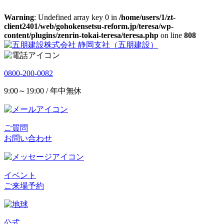
Warning
: Undefined array key 0 in
/home/users/1/zt-
client2401/web/gohokensetsu-reform.jp/teresa/wp-
content/plugins/zenrin-tokai-teresa/teresa.php
on line
808
静岡支社（五朋建設）
0800-200-0082
9:00～19:00 / 年中無休
ご質問
お問い合わせ
イベント
ご来場予約
公式