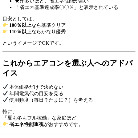
★が多いほど、省エネ性能が高い
「省エネ基準達成率〇〇％」と表示されている
目安としては、
100％以上
なら基準クリア
110％以上
ならかなり優秀
というイメージでOKです。
これからエアコンを選ぶ人へのアドバ
イス
本体価格だけで決めない
年間電気代の目安を見る
使用頻度（毎日？たまに？）を考える
特に、
「夏も冬もフル稼働」な家庭ほど
省エネ性能重視
がおすすめです。