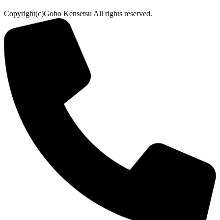
Copyright(c)Goho Kensetsu All rights reserved.