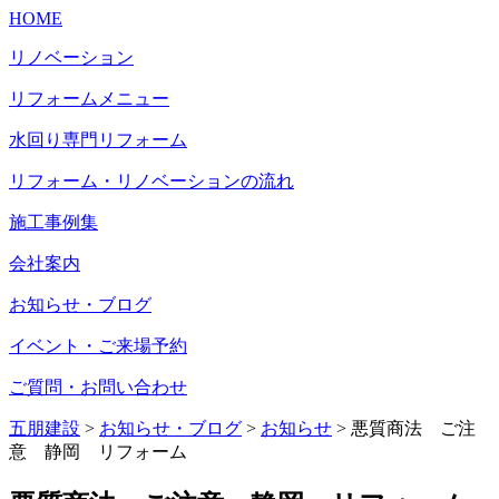
HOME
リノベーション
リフォームメニュー
水回り専門リフォーム
リフォーム・リノベーションの流れ
施工事例集
会社案内
お知らせ・ブログ
イベント・ご来場予約
ご質問・お問い合わせ
五朋建設
>
お知らせ・ブログ
>
お知らせ
>
悪質商法 ご注
意 静岡 リフォーム