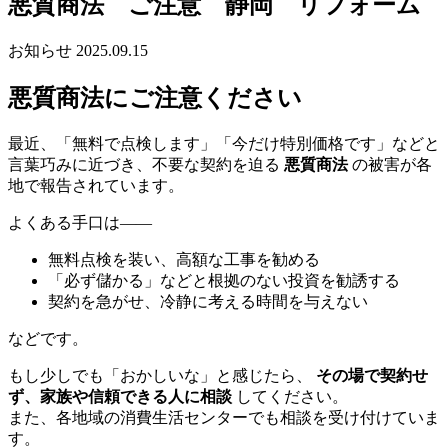
悪質商法 ご注意 静岡 リフォーム
お知らせ
2025.09.15
悪質商法にご注意ください
最近、「無料で点検します」「今だけ特別価格です」などと
言葉巧みに近づき、不要な契約を迫る
悪質商法
の被害が各
地で報告されています。
よくある手口は――
無料点検を装い、高額な工事を勧める
「必ず儲かる」などと根拠のない投資を勧誘する
契約を急がせ、冷静に考える時間を与えない
などです。
もし少しでも「おかしいな」と感じたら、
その場で契約せ
ず、家族や信頼できる人に相談
してください。
また、各地域の消費生活センターでも相談を受け付けていま
す。