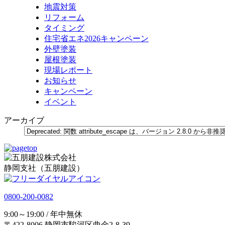
地震対策
リフォーム
タイミング
住宅省エネ2026キャンペーン
外壁塗装
屋根塗装
現場レポート
お知らせ
キャンペーン
イベント
アーカイブ
静岡支社（五朋建設）
0800-200-0082
9:00～19:00 / 年中無休
〒422-8006 静岡市駿河区曲金2-8-39