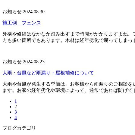
お知らせ
2024.08.30
施工例 フェンス
外構や修繕はなかなか踏み出すまで時間がかかりますよね。
方も多い箇所でもあります。木材は経年劣化で腐ってしまっ [
お知らせ
2024.08.23
大雨・台風など雨漏り・屋根補修について
大雨や台風が発生する季節は、お客様から雨漏りのご相談を
ます。お家の経年劣化や環境によって、通常であれば防げて [
1
2
3
4
ブログカテゴリ