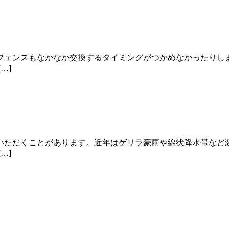
フェンスもなかなか交換するタイミングがつかめなかったりし
…]
いただくことがあります。近年はゲリラ豪雨や線状降水帯など
…]